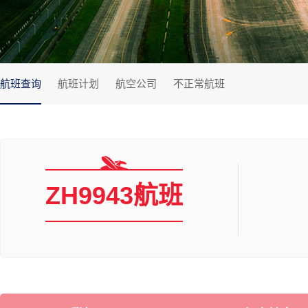
航班查询
航班计划
航空公司
不正常航班
ZH9943航班