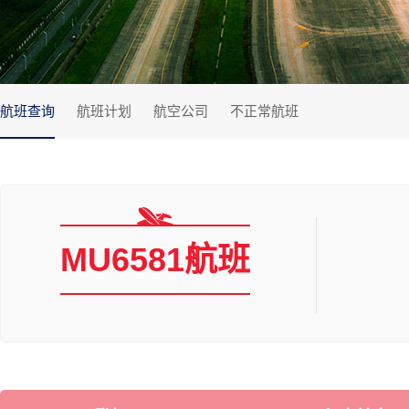
航班查询
航班计划
航空公司
不正常航班
MU6581航班