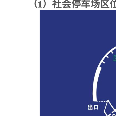
（
1）社会停车场区