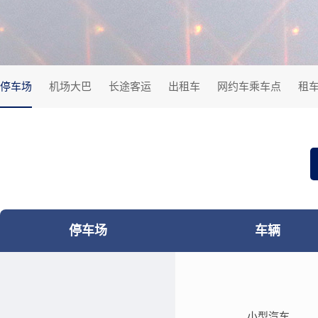
停车场
机场大巴
长途客运
出租车
网约车乘车点
租
停车场
车辆
小型汽车