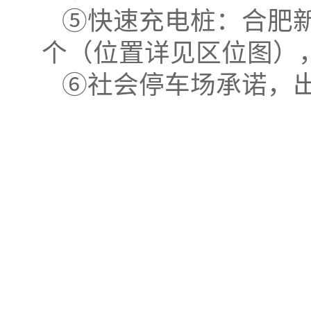
⑤快速充电桩：合肥
个（位置详见区位图）
⑥社会停车场承诺，出