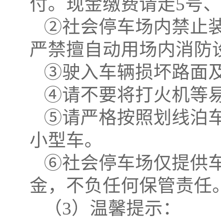
付。现金缴费请走
5
号
②社会停车场内禁止
严禁擅自动用场内消防
③驶入车辆损坏路面
④请不要将打火机等
⑤请严格按照划线泊
小型车。
⑥社会停车场仅提供
金，不负任何保管责任
（
3
）温馨提示：