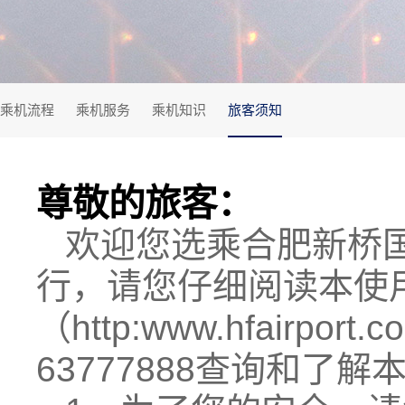
乘机流程
乘机服务
乘机知识
旅客须知
尊敬的旅客：
欢迎您选乘合肥新桥
行，请您仔细阅读本使
（http:www.hfair
63777888查询和了