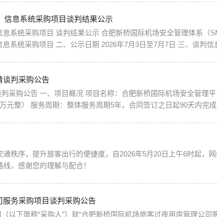
）信息系统采购项目谈判结果公示
息系统采购项目谈判结果公示如下： 一、项目名称
2026年6月30日上午09:00 谈判地点：合肥机
四、谈判结果 经评审，...
请谈判采购公告
：合肥新桥国际机场有限公司 项目控制
含系统部署、调试、测试、机场初
始化数据配置、全流程操作培训等全部实施内容。 项目内容：搭建适配合肥新桥国际机场、安...
出行路线，感谢您的理解与配合！
司服务采购项目谈判采购公告
（以下简称“采购人”）就“合肥新桥国际机场旅客过夜用房管理公司