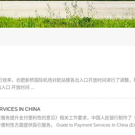
准）: 航站楼各出入口开放时间 进出港层 出入口 开放时间 ...
ICES IN CHINA
付服务提升支付便利性的意见》相关工作要求，中国人民银行制作了
version EN) Please click on the text to view the PDF
版 CN） 请点击...