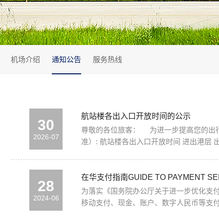
机场介绍
通知公告
服务热线
航站楼各出入口开放时间的公示
30
尊敬的各位旅客： 为进一步提高您的出行效率，合肥新桥国际机场对航站楼各出入口开放时间进行了调整，现将调整后开放时间公示如下（具体开放时间以实际运行为
2026-07
在华支付指南GUIDE TO PAYMENT SERV
28
为落实《国务院办公厅关于进一步优化支
2024-06
移动支付、现金、账户、数字人民币等支付便利性方面提供指引服务。 Guide to Payment Services In China (English 
version 在华支付指南（中文