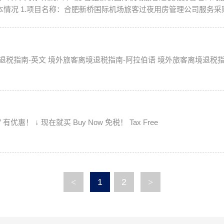
场改扩建工程的重要配套设施，项目包含...
本文请转发给你的外国朋友 在中国“买买买” 有优惠！ ↓ 现在就买 Buy Now 免税！ Tax Free
<
1
2
>