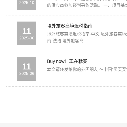
2025-10
的供应商参加谈判采购活动。 一、项目基本情况 1.项目名称：合肥新桥国际机场旅客过夜用房管理公司服务采购项目 2.项目地点：合肥新桥国际机场内 3.项目简介：合
肥新桥国际机场新建旅客过夜用房是合肥机
境外旅客离境退税指南
11
境外旅客离境退税指南-中文 境外旅客离境退税指南-英文 境外旅客离境退税指南-阿拉伯语 境外旅客离境退税指南-德语 境外旅客离境退税指南-俄语 境外旅客离境退税指
2025-06
南-法语 境外旅客离...
Buy now！现在就买
11
2025-06