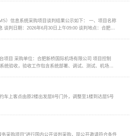
服务采购项目”进行国内公开谈判采购，现公开邀请符合条件