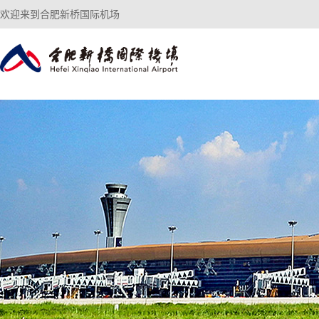
欢迎来到合肥新桥国际机场