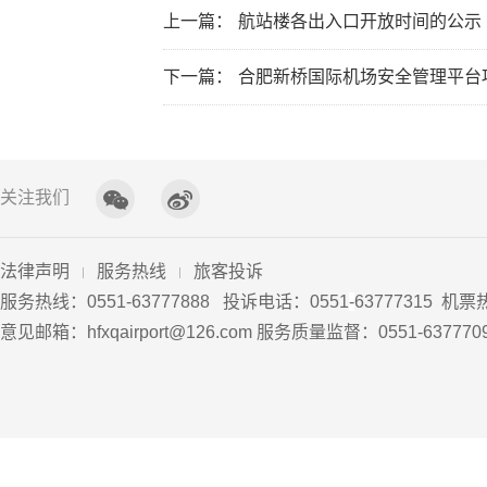
上一篇：
航站楼各出入口开放时间的公示
下一篇：
合肥新桥国际机场安全管理平台
关注我们
法律声明
服务热线
旅客投诉
服务热线：0551-63777888 投诉电话：0551
-
63777315 机票
意见邮箱：hfxqairport@126.com 服务质量监督：0551-63777