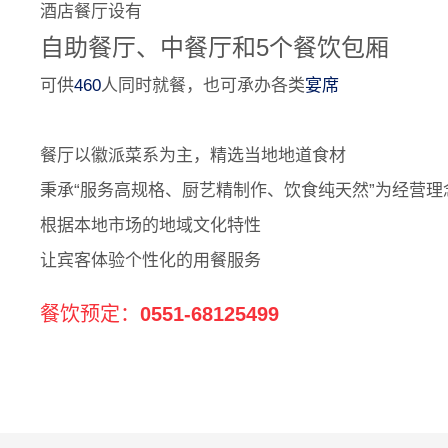
酒店餐厅设有
自助餐厅、中餐厅和5个餐饮包厢
可供
460
人同时就餐，也可承办各类
宴席
餐厅以徽派菜系为主，精选当地地道食材
秉承“服务高规格、厨艺精制作、饮食纯天然”为经营理
根据本地市场的地域文化特性
让宾客体验个性化的用餐服务
餐饮预定：
0551-68125499